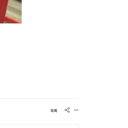
s
목록
h
a