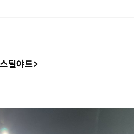
- 스틸야드>