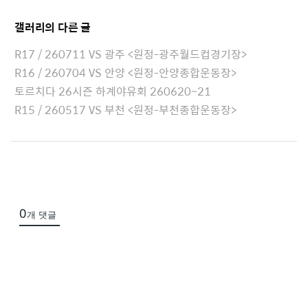
e
t
갤러리
의 다른 글
a
c
R17 / 260711 VS 광주 <원정-광주월드컵경기장>
h
R16 / 260704 VS 안양 <원정-안양종합운동장>
e
토르치다 26시즌 하계야유회 260620~21
d
R15 / 260517 VS 부천 <원정-부천종합운동장>
L
i
s
t
0
개 댓글